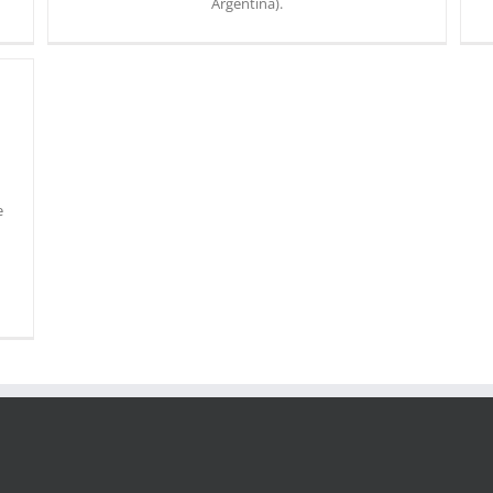
Argentina).
e