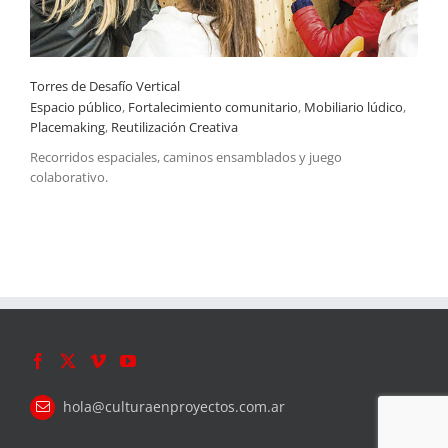
Torres de Desafío Vertical
Espacio público
,
Fortalecimiento comunitario
,
Mobiliario lúdico
,
Placemaking
,
Reutilización Creativa
Recorridos espaciales, caminos ensamblados y juego
colaborativo.
hola@culturaenproyectos.com.ar