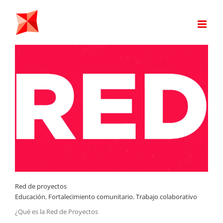
Saltar
al
contenido
Trabajo colaborativo
Red de proyectos
Educación
,
Fortalecimiento comunitario
,
Trabajo colaborativo
¿Qué es la Red de Proyectos