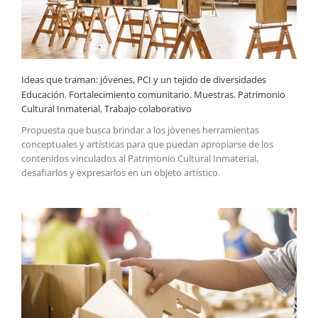
Ideas que traman: jóvenes, PCI y un tejido de diversidades
Educación
,
Fortalecimiento comunitario
,
Muestras
,
Patrimonio
Cultural Inmaterial
,
Trabajo colaborativo
Propuesta que busca brindar a los jóvenes herramientas
conceptuales y artísticas para que puedan apropiarse de los
contenidos vinculados al Patrimonio Cultural Inmaterial,
desafiarlos y expresarlos en un objeto artístico.
Talleres de reutilización creativa