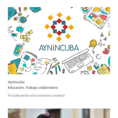
Aynincuba
Educación
,
Trabajo colaborativo
Fortaleciendo el ecosistema creativo