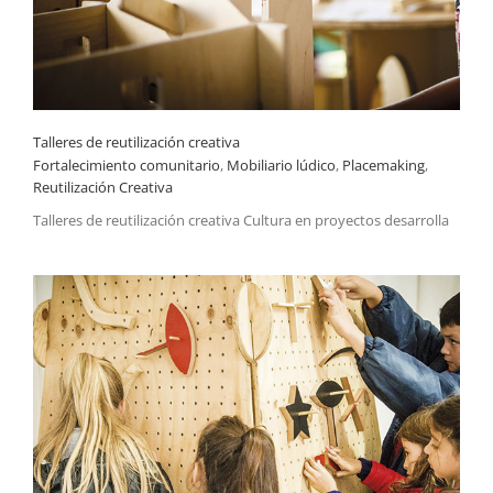
Talleres de reutilización creativa
Fortalecimiento comunitario
,
Mobiliario lúdico
,
Placemaking
,
Reutilización Creativa
Talleres de reutilización creativa Cultura en proyectos desarrolla
Reutilización Creativa