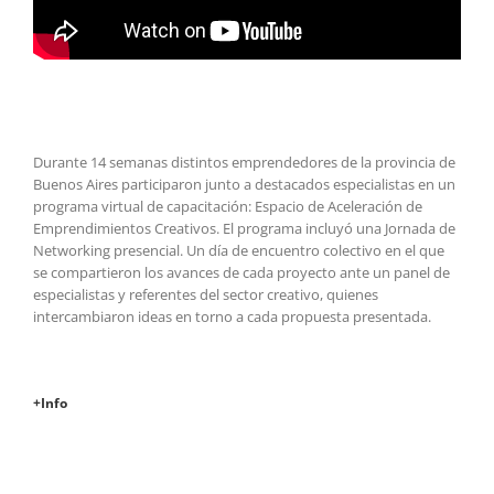
Durante 14 semanas distintos emprendedores de la provincia de
Buenos Aires participaron junto a destacados especialistas en un
programa virtual de capacitación: Espacio de Aceleración de
Emprendimientos Creativos. El programa incluyó una Jornada de
Networking presencial. Un día de encuentro colectivo en el que
se compartieron los avances de cada proyecto ante un panel de
especialistas y referentes del sector creativo, quienes
intercambiaron ideas en torno a cada propuesta presentada.
+Info